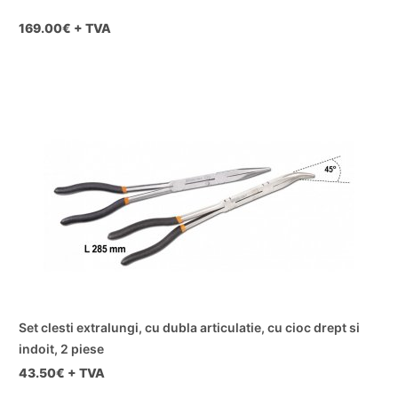
169.00
€ + TVA
Set clesti extralungi, cu dubla articulatie, cu cioc drept si
indoit, 2 piese
43.50
€ + TVA