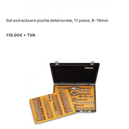
Set extractoare piulite deteriorate, 11 piese, 8-19mm
119.00
€ + TVA