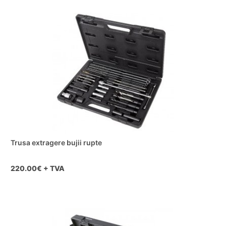
Trusa extragere bujii rupte
220.00
€ + TVA