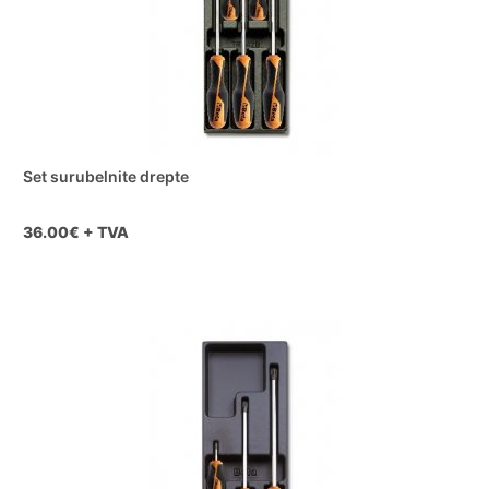
Set surubelnite drepte
36.00
€ + TVA