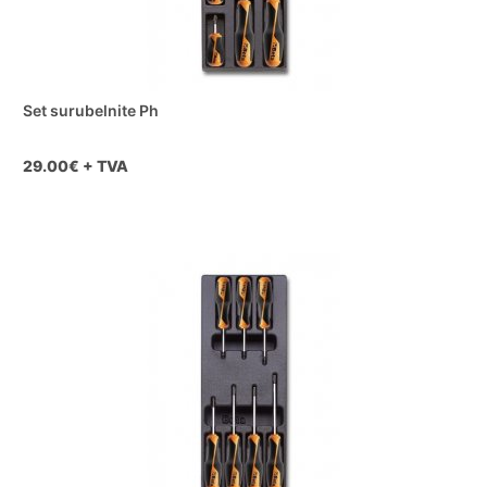
Set surubelnite Ph
29.00
€ + TVA