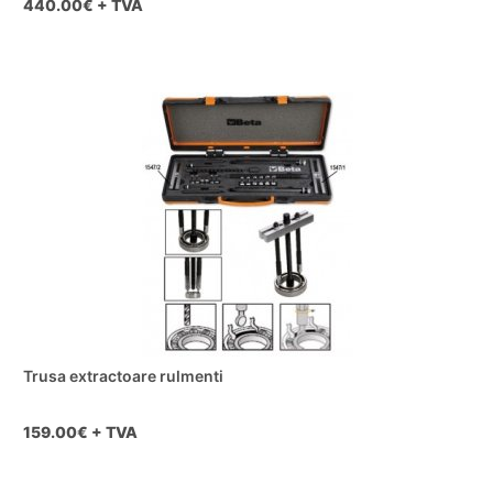
440.00
€ + TVA
Trusa extractoare rulmenti
159.00
€ + TVA