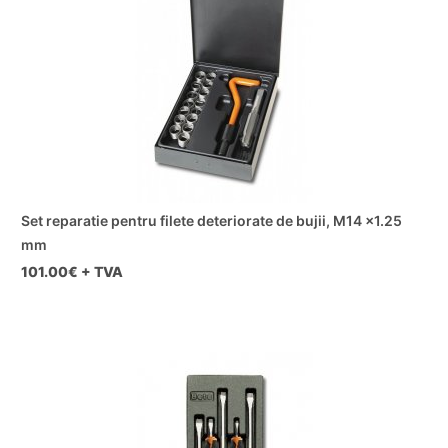
Set reparatie pentru filete deteriorate de bujii, M14 x1.25
mm
101.00
€ + TVA