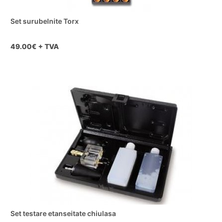
Set surubelnite Torx
49.00
€ + TVA
Set testare etanseitate chiulasa