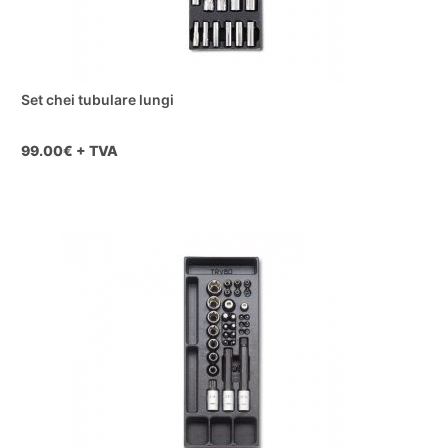
Set chei tubulare lungi
99.00
€ + TVA