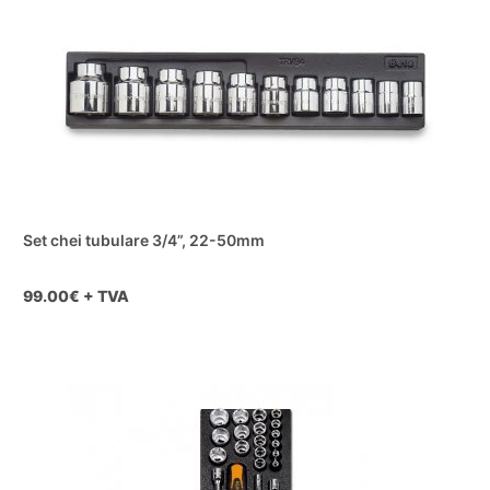
Set chei tubulare 3/4”, 22-50mm
99.00
€ + TVA