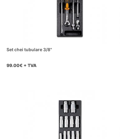
Set chei tubulare 3/8"
99.00
€ + TVA