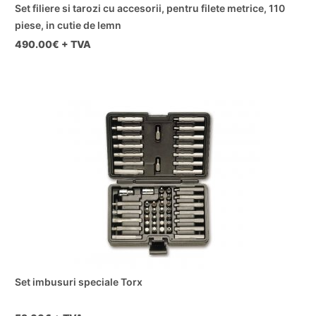
Set filiere si tarozi cu accesorii, pentru filete metrice, 110
piese, in cutie de lemn
490.00
€ + TVA
Set imbusuri speciale Torx