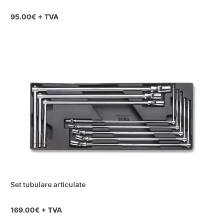
95.00
€ + TVA
Set tubulare articulate
169.00
€ + TVA