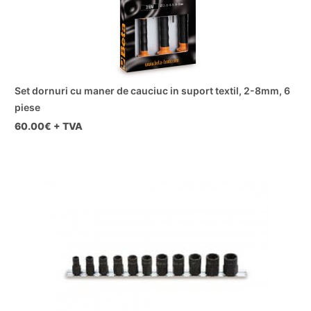
Set dornuri cu maner de cauciuc in suport textil, 2-8mm, 6
piese
60.00
€ + TVA