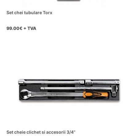
Set chei tubulare Torx
99.00
€ + TVA
Set cheie clichet si accesorii 3/4”