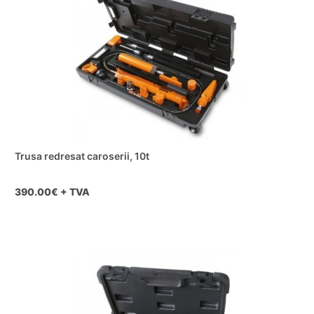
Trusa redresat caroserii, 10t
390.00
€ + TVA