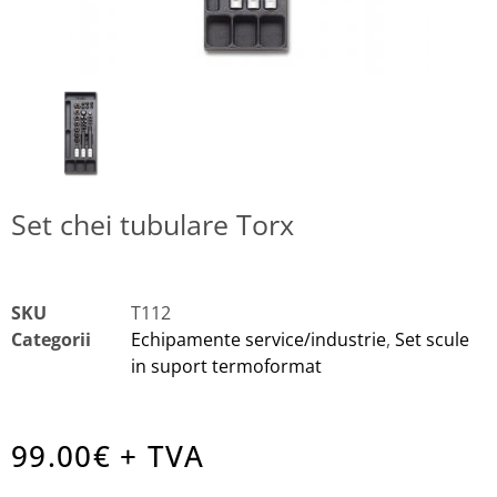
Set chei tubulare Torx
SKU
T112
Categorii
Echipamente service/industrie
,
Set scule
in suport termoformat
99.00
€ + TVA