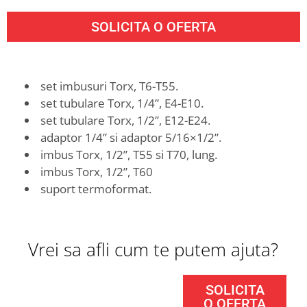
SOLICITA O OFERTA
set imbusuri Torx, T6-T55.
set tubulare Torx, 1/4”, E4-E10.
set tubulare Torx, 1/2”, E12-E24.
adaptor 1/4” si adaptor 5/16×1/2”.
imbus Torx, 1/2”, T55 si T70, lung.
imbus Torx, 1/2”, T60
suport termoformat.
Vrei sa afli cum te putem ajuta?
SOLICITA
O OFERTA