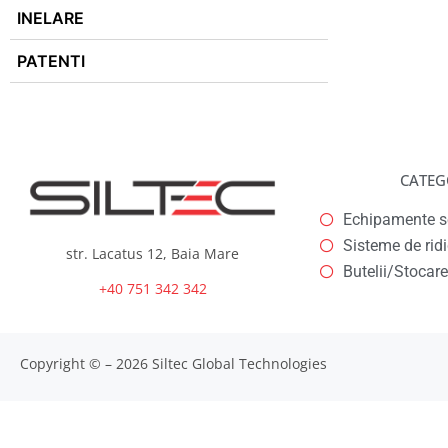
INELARE
PATENTI
CATEG
Echipamente se
Sisteme de rid
str. Lacatus 12, Baia Mare
Butelii/Stocare
+40 751 342 342
Copyright © – 2026 Siltec Global Technologies