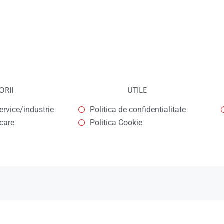
ORII
UTILE
rvice/industrie
Politica de confidentialitate
icare
Politica Cookie