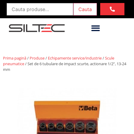
Cauta
Prima pagină
/
Produse
/
Echipamente service/industrie
/
Scule
pneumatice
/ Set de 6 tubulare de impact scurte, actionare 1/2”, 13-24
mm