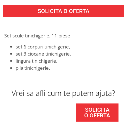
SOLICITA O OFERTA
Set scule tinichigerie, 11 piese
set 6 corpuri tinichigerie,
set 3 ciocane tinichigerie,
lingura tinichigerie,
pila tinichigerie.
Vrei sa afli cum te putem ajuta?
SOLICITA
O OFERTA