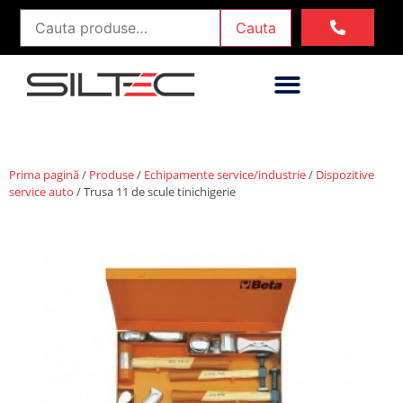
Cauta
Prima pagină
/
Produse
/
Echipamente service/industrie
/
Dispozitive
service auto
/ Trusa 11 de scule tinichigerie