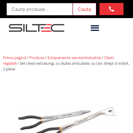
Cauta
Prima pagină
/
Produse
/
Echipamente service/industrie
/
Clesti
reglabili
/ Set clesti extralungi, cu dubla articulatie, cu cioc drept si indoit,
2 piese