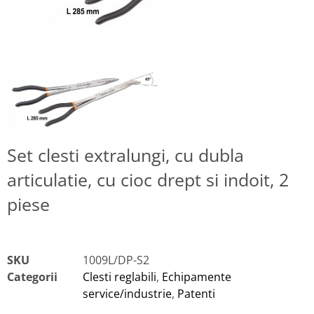
Set clesti extralungi, cu dubla
articulatie, cu cioc drept si indoit, 2
piese
SKU
1009L/DP-S2
Categorii
Clesti reglabili
,
Echipamente
service/industrie
,
Patenti