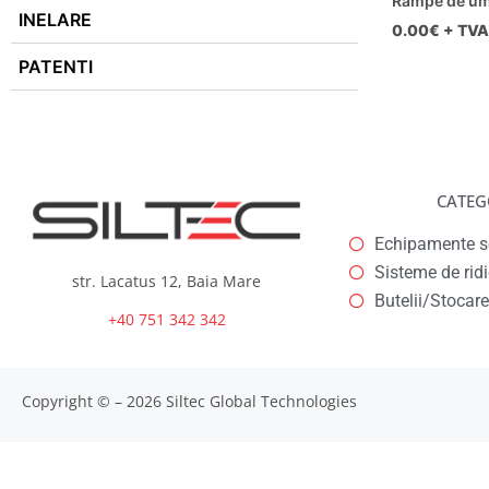
Rampe de um
INELARE
0.00
€ + TVA
PATENTI
CATEG
Echipamente se
Sisteme de rid
str. Lacatus 12, Baia Mare
Butelii/Stocare
+40 751 342 342
Copyright © – 2026 Siltec Global Technologies