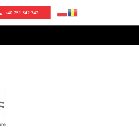
+40 751 342 342
ere