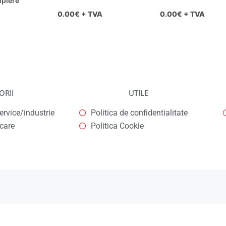
plere
0.00
€ + TVA
0.00
€ + TVA
ORII
UTILE
rvice/industrie
Politica de confidentialitate
icare
Politica Cookie