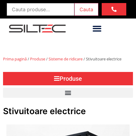
Cauta
Prima pagină
/
Produse
/
Sisteme de ridicare
/ Stivuitoare electrice
Produse
Stivuitoare electrice