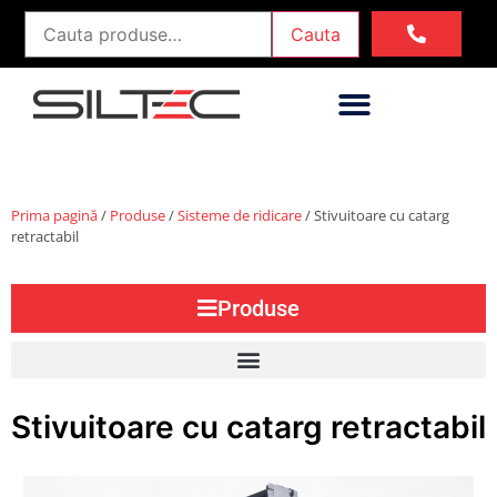
Cauta
Prima pagină
/
Produse
/
Sisteme de ridicare
/ Stivuitoare cu catarg
retractabil
Produse
Stivuitoare cu catarg retractabil