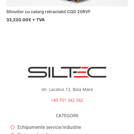
Stivuitor cu catarg retractabil CQD 20RVF
33,220.00
€ + TVA
str. Lacatus 12, Baia Mare
+40 751 342 342
CATEGORII
Echipamente service/industrie