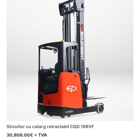
Stivuitor cu catarg retractabil CQD 16RVF
30,808.00
€ + TVA