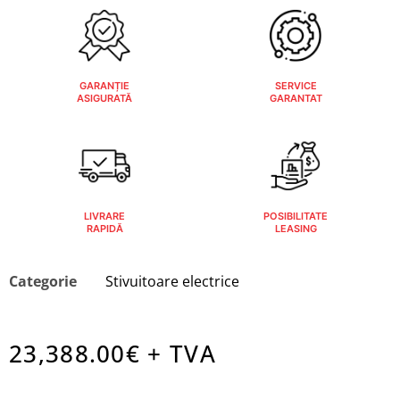
GARANȚIE
SERVICE
ASIGURATĂ
GARANTAT
LIVRARE
POSIBILITATE
RAPIDĂ
LEASING
Categorie
Stivuitoare electrice
23,388.00
€ + TVA