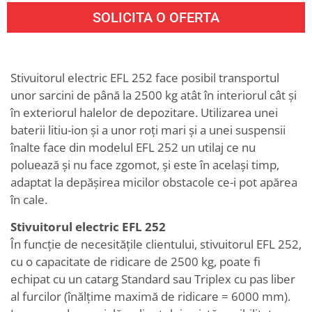
SOLICITA O OFERTA
Stivuitorul electric EFL 252 face posibil transportul
unor sarcini de până la 2500 kg atât în interiorul cât și
în exteriorul halelor de depozitare. Utilizarea unei
baterii litiu-ion și a unor roți mari și a unei suspensii
înalte face din modelul EFL 252 un utilaj ce nu
poluează și nu face zgomot, și este în același timp,
adaptat la depășirea micilor obstacole ce-i pot apărea
în cale.
Stivuitorul electric EFL 252
În funcție de necesitățile clientului, stivuitorul EFL 252,
cu o capacitate de ridicare de 2500 kg, poate fi
echipat cu un catarg Standard sau Triplex cu pas liber
al furcilor (înălțime maximă de ridicare = 6000 mm).