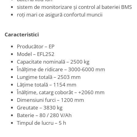
sistem de monitorizare și control al bateriei BMS
roți mari ce asigură confortul muncii
Caracteristici
Producător – EP
Model – EFL252
Capacitate nominală – 2500 kg
Înălțime de ridicare – 3000-6000 mm
Lungime totală – 2503 mm
Lățime totală – 1154 mm
Înălțime, catarg coborât – +2060 mm
Dimensiuni furci – 1200 mm
Greutate – 3830 kg
Baterie – 80 / 280 V/Ah
Timpul de lucru – 5 h