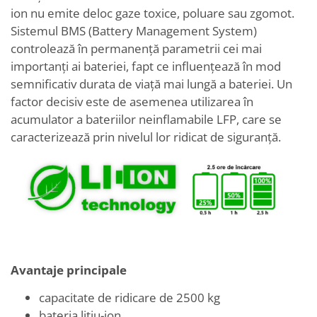
ion nu emite deloc gaze toxice, poluare sau zgomot.
Sistemul BMS (Battery Management System)
controlează în permanență parametrii cei mai
importanți ai bateriei, fapt ce influențează în mod
semnificativ durata de viață mai lungă a bateriei. Un
factor decisiv este de asemenea utilizarea în
acumulator a bateriilor neinflamabile LFP, care se
caracterizează prin nivelul lor ridicat de siguranță.
Avantaje principale
capacitate de ridicare de 2500 kg
bateria litiu-ion