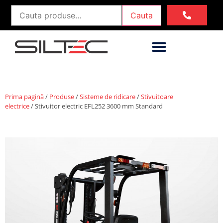
Cauta
Prima pagină
/
Produse
/
Sisteme de ridicare
/
Stivuitoare
electrice
/ Stivuitor electric EFL252 3600 mm Standard