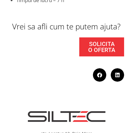
Timpul de lucru – 7 h
Vrei sa afli cum te putem ajuta?
SOLICITA
O OFERTA