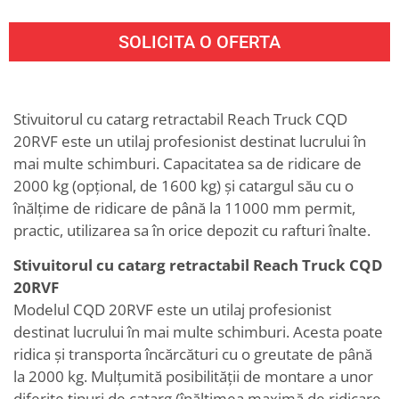
SOLICITA O OFERTA
Stivuitorul cu catarg retractabil Reach Truck CQD
20RVF este un utilaj profesionist destinat lucrului în
mai multe schimburi. Capacitatea sa de ridicare de
2000 kg (opțional, de 1600 kg) și catargul său cu o
înălțime de ridicare de până la 11000 mm permit,
practic, utilizarea sa în orice depozit cu rafturi înalte.
Stivuitorul cu catarg retractabil Reach Truck CQD
20RVF
Modelul CQD 20RVF este un utilaj profesionist
destinat lucrului în mai multe schimburi. Acesta poate
ridica și transporta încărcături cu o greutate de până
la 2000 kg. Mulțumită posibilității de montare a unor
diferite tipuri de catarg (înălțimea maximă de ridicare