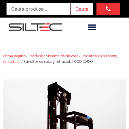
Cauta
Prima pagină
/
Produse
/
Sisteme de ridicare
/
Stivuitoare cu catarg
retractabil
/ Stivuitor cu catarg retractabil CQD 20RVF