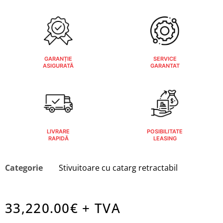
GARANȚIE
SERVICE
ASIGURATĂ
GARANTAT
LIVRARE
POSIBILITATE
RAPIDĂ
LEASING
Categorie
Stivuitoare cu catarg retractabil
33,220.00
€ + TVA