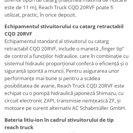
este de 11 m), Reach Truck CQD 20RVF poate fi
utilizat, practic, în orice depozit.
Echipamentul stivuitorului cu catarg retractabil
CQD 20RVF
Echipamentul standard al stivuitorul cu catarg
retractabil CQD 20RVF, include o manetă „finger tip”
de control a funcțiilor hidraulice, care în combinație cu
sistemul hidraulic proporțional conferă o eficiență și o
siguranță sporită a muncii. Pentru asigurarea unor
performanțe mai bune și pentru a scădea
posibilitatea de avarie, Reach Truck CQD 20RVF este
echipat cu o pompă hidraulică japoneză Shimazu, cu
circuit electronic ZAPI, transmisie nemțească ZF, și
motoare pe curent alternativ AC Schabmüller GmbH.
Bateria litiu-ion în cadrul stivuitorului de tip
reach truck