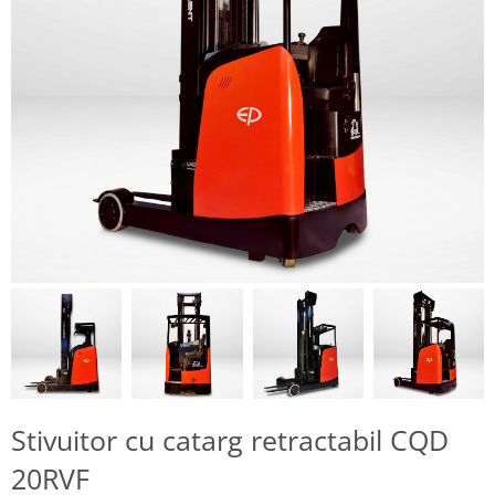
Stivuitor cu catarg retractabil CQD
20RVF