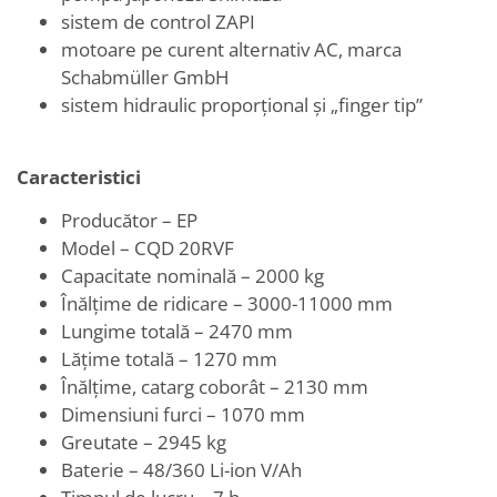
sistem de control ZAPI
motoare pe curent alternativ AC, marca
Schabmüller GmbH
sistem hidraulic proporțional și „finger tip”
Caracteristici
Producător – EP
Model – CQD 20RVF
Capacitate nominală – 2000 kg
Înălțime de ridicare – 3000-11000 mm
Lungime totală – 2470 mm
Lățime totală – 1270 mm
Înălțime, catarg coborât – 2130 mm
Dimensiuni furci – 1070 mm
Greutate – 2945 kg
Baterie – 48/360 Li-ion V/Ah