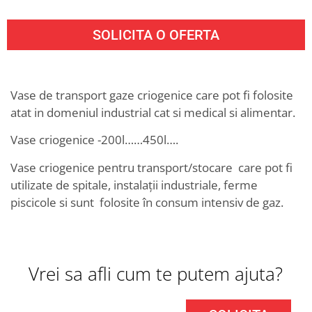
SOLICITA O OFERTA
Vase de transport gaze criogenice care pot fi folosite
atat in domeniul industrial cat si medical si alimentar.
Vase criogenice -200l……450l….
Vase criogenice pentru transport/stocare care pot fi
utilizate de spitale, instalații industriale, ferme
piscicole si sunt folosite în consum intensiv de gaz.
Vrei sa afli cum te putem ajuta?