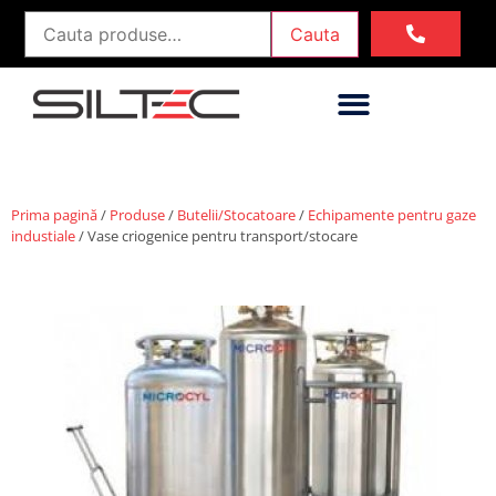
Cauta
Prima pagină
/
Produse
/
Butelii/Stocatoare
/
Echipamente pentru gaze
industiale
/ Vase criogenice pentru transport/stocare