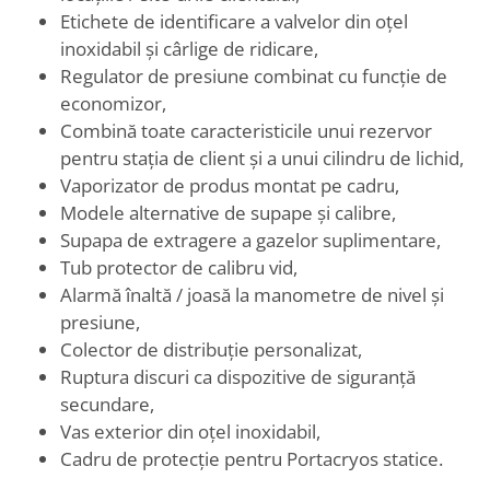
Etichete de identificare a valvelor din oțel
inoxidabil și cârlige de ridicare,
Regulator de presiune combinat cu funcție de
economizor,
Combină toate caracteristicile unui rezervor
pentru stația de client și a unui cilindru de lichid,
Vaporizator de produs montat pe cadru,
Modele alternative de supape și calibre,
Supapa de extragere a gazelor suplimentare,
Tub protector de calibru vid,
Alarmă înaltă / joasă la manometre de nivel și
presiune,
Colector de distribuție personalizat,
Ruptura discuri ca dispozitive de siguranță
secundare,
Vas exterior din oțel inoxidabil,
Cadru de protecție pentru Portacryos statice.