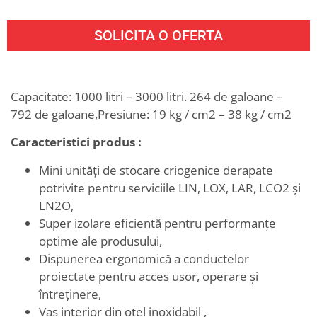
SOLICITA O OFERTA
Capacitate: 1000 litri – 3000 litri. 264 de galoane –
792 de galoane,Presiune: 19 kg / cm2 – 38 kg / cm2
Caracteristici produs :
Mini unități de stocare criogenice derapate
potrivite pentru serviciile LIN, LOX, LAR, LCO2 și
LN2O,
Super izolare eficientă pentru performanțe
optime ale produsului,
Dispunerea ergonomică a conductelor
proiectate pentru acces usor, operare și
întreținere,
Vas interior din oțel inoxidabil ,