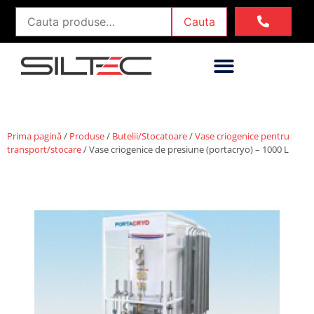
Cauta
Prima pagină
/
Produse
/
Butelii/Stocatoare
/
Vase criogenice pentru
transport/stocare
/ Vase criogenice de presiune (portacryo) – 1000 L