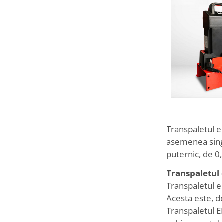
Transpaletul e
asemenea singu
puternic, de 0
Transpaletul 
Transpaletul e
Acesta este, d
Transpaletul E