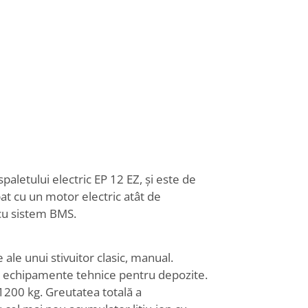
aletului electric EP 12 EZ, și este de
at cu un motor electric atât de
 cu sistem BMS.
le unui stivuitor clasic, manual.
 de echipamente tehnice pentru depozite.
1200 kg. Greutatea totală a