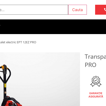
Cauta
T
alet electric EPT 12EZ PRO
Transpa
PRO
GARANȚIE
ASIGURATĂ