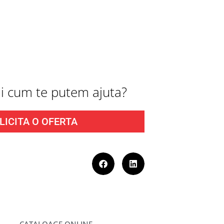
fli cum te putem ajuta?
LICITA O OFERTA