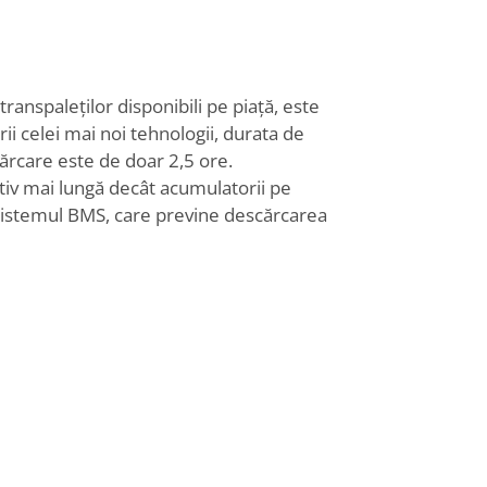
anspaleților disponibili pe piață, este
rii celei mai noi tehnologii, durata de
ărcare este de doar 2,5 ore.
ativ mai lungă decât acumulatorii pe
 sistemul BMS, care previne descărcarea