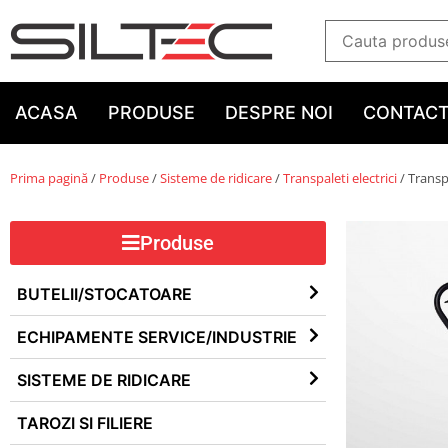
ACASA
PRODUSE
DESPRE NOI
CONTAC
Prima pagină
/
Produse
/
Sisteme de ridicare
/
Transpaleti electrici
/ Transp
Produse
BUTELII/STOCATOARE
ECHIPAMENTE SERVICE/INDUSTRIE
SISTEME DE RIDICARE
TAROZI SI FILIERE