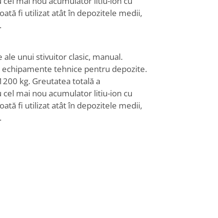
 cel mai nou acumulator litiu-ion cu
ată fi utilizat atât în depozitele medii,
.
le unui stivuitor clasic, manual.
 de echipamente tehnice pentru depozite.
1200 kg. Greutatea totală a
 cel mai nou acumulator litiu-ion cu
ată fi utilizat atât în depozitele medii,
.