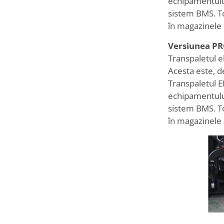
echipamentului
sistem BMS. Toa
în magazinele a
Versiunea PR
Transpaletul e
Acesta este, d
Transpaletul E
echipamentului
sistem BMS. Toa
în magazinele a