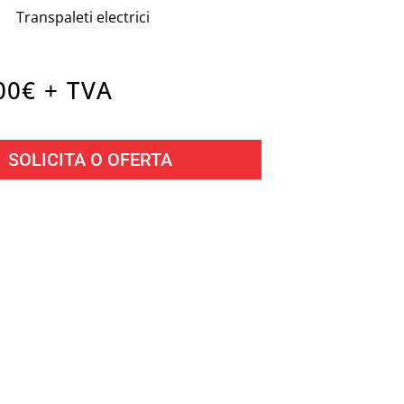
Transpaleti electrici
00
€ + TVA
SOLICITA O OFERTA