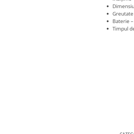
Dimensiu
Greutate
Baterie –
Timpul de