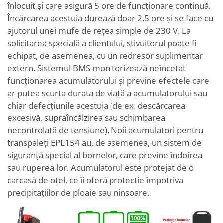
înlocuit și care asigură 5 ore de funcționare continuă.
Încărcarea acestuia durează doar 2,5 ore și se face cu
ajutorul unei mufe de rețea simple de 230 V. La
solicitarea specială a clientului, stivuitorul poate fi
echipat, de asemenea, cu un redresor suplimentar
extern. Sistemul BMS monitorizează neîncetat
funcționarea acumulatorului și previne efectele care
ar putea scurta durata de viață a acumulatorului sau
chiar defecțiunile acestuia (de ex. descărcarea
excesivă, supraîncălzirea sau schimbarea
necontrolată de tensiune). Noii acumulatori pentru
transpaleți EPL154 au, de asemenea, un sistem de
siguranță special al bornelor, care previne îndoirea
sau ruperea lor. Acumulatorul este protejat de o
carcasă de oțel, ce îi oferă protecție împotriva
precipitațiilor de ploaie sau ninsoare.