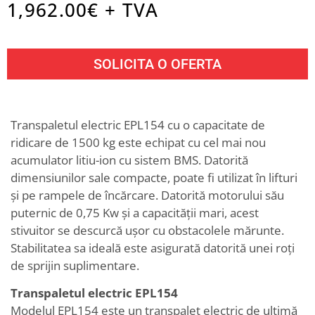
1,962.00
€ + TVA
SOLICITA O OFERTA
Transpaletul electric EPL154 cu o capacitate de
ridicare de 1500 kg este echipat cu cel mai nou
acumulator litiu-ion cu sistem BMS. Datorită
dimensiunilor sale compacte, poate fi utilizat în lifturi
și pe rampele de încărcare. Datorită motorului său
puternic de 0,75 Kw și a capacității mari, acest
stivuitor se descurcă ușor cu obstacolele mărunte.
Stabilitatea sa ideală este asigurată datorită unei roți
de sprijin suplimentare.
Transpaletul electric EPL154
Modelul EPL154 este un transpalet electric de ultimă