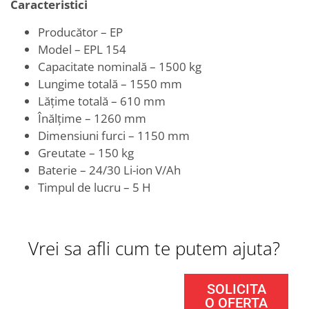
Caracteristici
Producător – EP
Model – EPL 154
Capacitate nominală – 1500 kg
Lungime totală – 1550 mm
Lățime totală – 610 mm
Înălțime – 1260 mm
Dimensiuni furci – 1150 mm
Greutate – 150 kg
Baterie – 24/30 Li-ion V/Ah
Timpul de lucru – 5 H
Vrei sa afli cum te putem ajuta?
SOLICITA
O OFERTA