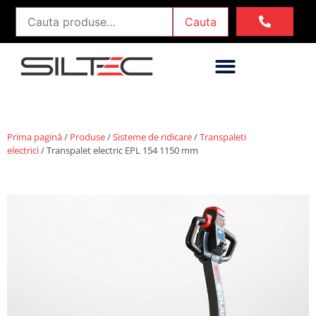
Cauta
Prima pagină
/
Produse
/
Sisteme de ridicare
/
Transpaleti
electrici
/ Transpalet electric EPL 154 1150 mm