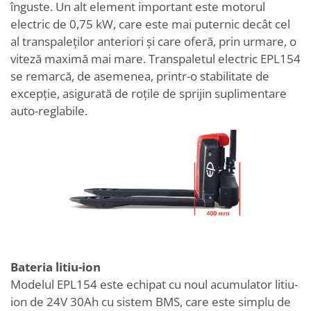
înguste. Un alt element important este motorul
electric de 0,75 kW, care este mai puternic decât cel
al transpaleților anteriori și care oferă, prin urmare, o
viteză maximă mai mare. Transpaletul electric EPL154
se remarcă, de asemenea, printr-o stabilitate de
excepție, asigurată de roțile de sprijin suplimentare
auto-reglabile.
Bateria litiu-ion
Modelul EPL154 este echipat cu noul acumulator litiu-
ion de 24V 30Ah cu sistem BMS, care este simplu de