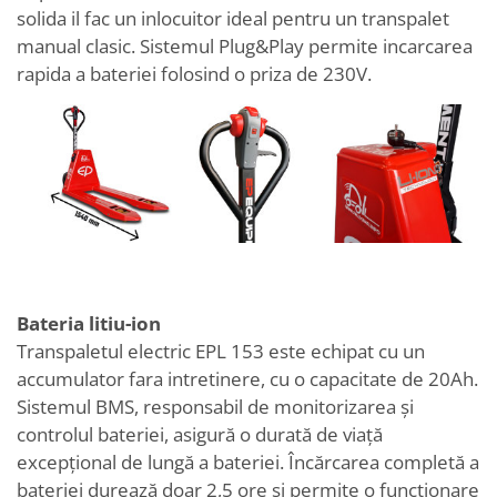
solida il fac un inlocuitor ideal pentru un transpalet
manual clasic. Sistemul Plug&Play permite incarcarea
rapida a bateriei folosind o priza de 230V.
Bateria litiu-ion
Transpaletul electric EPL 153 este echipat cu un
accumulator fara intretinere, cu o capacitate de 20Ah.
Sistemul BMS, responsabil de monitorizarea și
controlul bateriei, asigură o durată de viață
excepțional de lungă a bateriei. Încărcarea completă a
bateriei durează doar 2,5 ore și permite o functionare