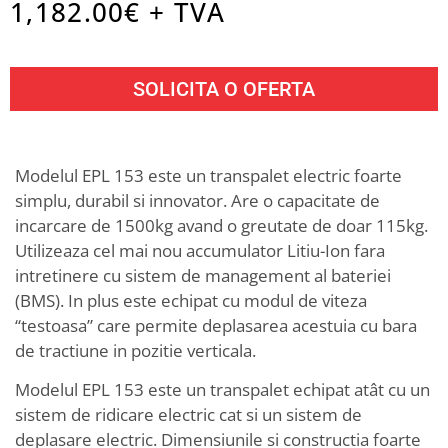
1,182.00
€ + TVA
SOLICITA O OFERTA
Modelul EPL 153 este un transpalet electric foarte
simplu, durabil si innovator. Are o capacitate de
incarcare de 1500kg avand o greutate de doar 115kg.
Utilizeaza cel mai nou accumulator Litiu-Ion fara
intretinere cu sistem de management al bateriei
(BMS). In plus este echipat cu modul de viteza
“testoasa” care permite deplasarea acestuia cu bara
de tractiune in pozitie verticala.
Modelul EPL 153 este un transpalet echipat atât cu un
sistem de ridicare electric cat si un sistem de
deplasare electric. Dimensiunile si constructia foarte