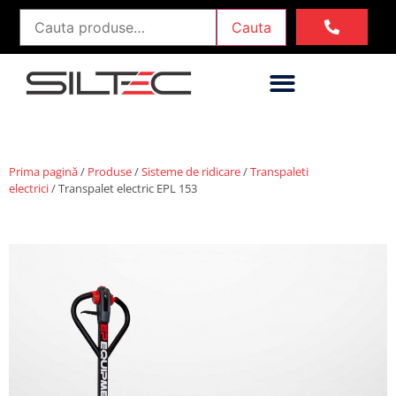
Cauta
Prima pagină
/
Produse
/
Sisteme de ridicare
/
Transpaleti
electrici
/ Transpalet electric EPL 153