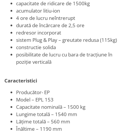
capacitate de ridicare de 1500kg
acumulator litiu-ion
4 ore de lucru neîntrerupt
durată de încărcare de 2,5 ore
redresor incorporat
sistem Plug & Play – greutate redusa (115kg)
constructie solida
posibilitate de lucru cu bara de tracțiune în
poziție verticală
Caracteristici
Producător- EP
Model – EPL 153
Capacitate nominală – 1500 kg
Lungime totală – 1540 mm
Lățime totală – 560 mm
Înălțime – 1190 mm