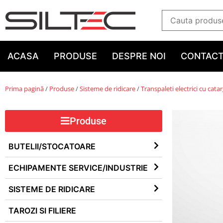
ACASA
PRODUSE
DESPRE NOI
CONTAC
Prima pagină
/
Produse
/
Sisteme de ridicare
/
Transpaleti electrici cu cata
Produse
BUTELII/STOCATOARE
ECHIPAMENTE SERVICE/INDUSTRIE
SISTEME DE RIDICARE
TAROZI SI FILIERE