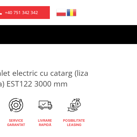
+40 751 342 342
et electric cu catarg (liza
ca) EST122 3000 mm
SERVICE
LIVRARE
POSIBILITATE
GARANTAT
RAPIDĂ
LEASING