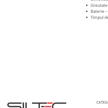
Greutate
Baterie –
Timpul de
CATEG