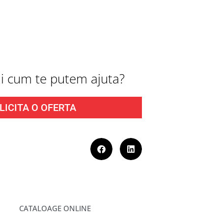
fli cum te putem ajuta?
LICITA O OFERTA
CATALOAGE ONLINE