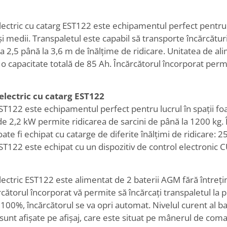
lectric cu catarg EST122 este echipamentul perfect pentru r
i medii. Transpaletul este capabil să transporte încărcături
la 2,5 până la 3,6 m de înălțime de ridicare. Unitatea de a
u o capacitate totală de 85 Ah. Încărcătorul încorporat perm
electric cu catarg EST122
ST122 este echipamentul perfect pentru lucrul în spații foa
de 2,2 kW permite ridicarea de sarcini de până la 1200 kg. Î
oate fi echipat cu catarge de diferite înălțimi de ridicare
ST122 este echipat cu un dispozitiv de control electronic 
lectric EST122 este alimentat de 2 baterii AGM fără întreț
cătorul încorporat vă permite să încărcați transpaletul la p
 100%, încărcătorul se va opri automat. Nivelul curent al ba
 sunt afișate pe afișaj, care este situat pe mânerul de com