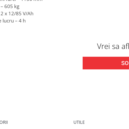
 – 605 kg
 2 x 12/85 V/Ah
 lucru – 4 h
Vrei sa a
SO
ORII
UTILE