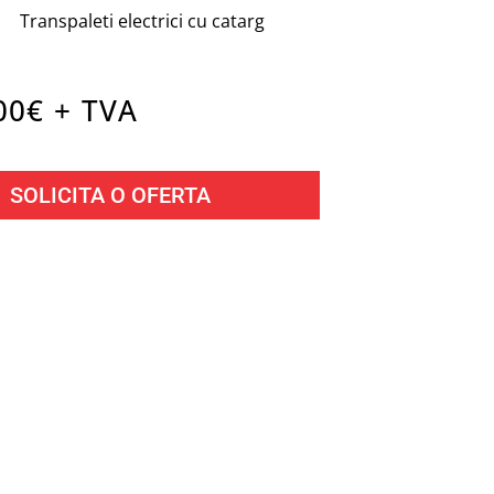
Transpaleti electrici cu catarg
00
€ + TVA
SOLICITA O OFERTA