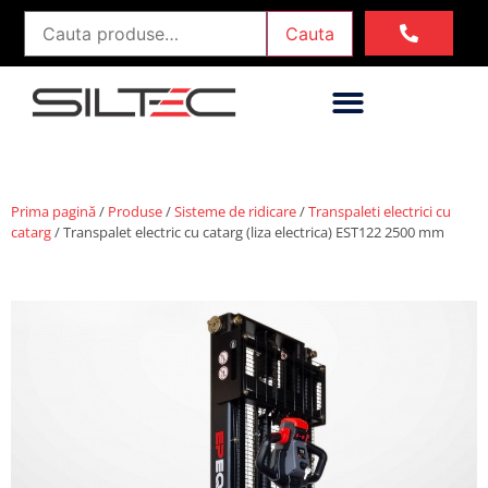
Cauta
Prima pagină
/
Produse
/
Sisteme de ridicare
/
Transpaleti electrici cu
catarg
/ Transpalet electric cu catarg (liza electrica) EST122 2500 mm