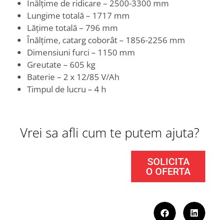
Înălțime de ridicare – 2500-3300 mm
Lungime totală – 1717 mm
Lățime totală – 796 mm
Înălțime, catarg coborât – 1856-2256 mm
Dimensiuni furci – 1150 mm
Greutate – 605 kg
Baterie – 2 x 12/85 V/Ah
Timpul de lucru – 4 h
Vrei sa afli cum te putem ajuta?
SOLICITA
O OFERTA