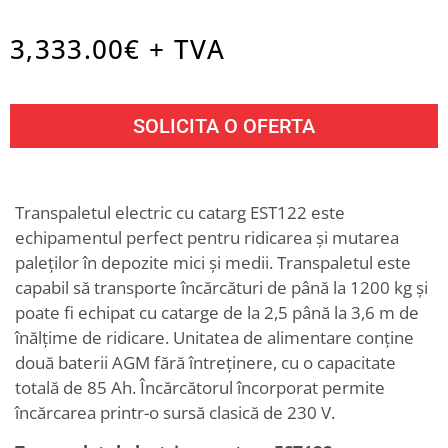
3,333.00
€ + TVA
SOLICITA O OFERTA
Transpaletul electric cu catarg EST122 este
echipamentul perfect pentru ridicarea și mutarea
paleților în depozite mici și medii. Transpaletul este
capabil să transporte încărcături de până la 1200 kg și
poate fi echipat cu catarge de la 2,5 până la 3,6 m de
înălțime de ridicare. Unitatea de alimentare conține
două baterii AGM fără întreținere, cu o capacitate
totală de 85 Ah. Încărcătorul încorporat permite
încărcarea printr-o sursă clasică de 230 V.