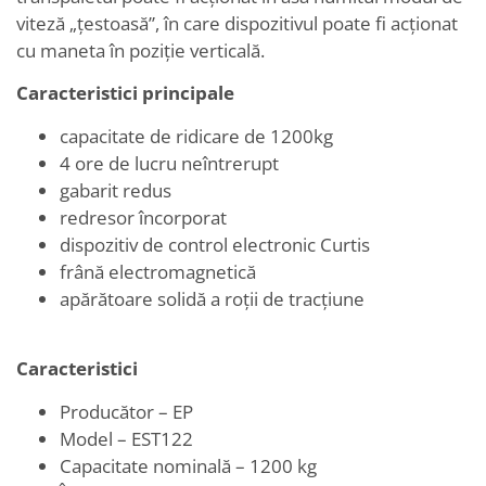
viteză „țestoasă”, în care dispozitivul poate fi acționat
cu maneta în poziție verticală.
Caracteristici principale
capacitate de ridicare de 1200kg
4 ore de lucru neîntrerupt
gabarit redus
redresor încorporat
dispozitiv de control electronic Curtis
frână electromagnetică
apărătoare solidă a roții de tracțiune
Caracteristici
Producător – EP
Model – EST122
Capacitate nominală – 1200 kg