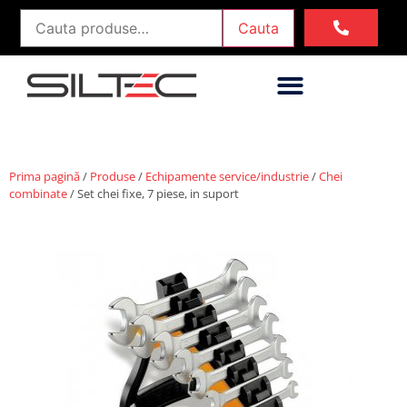
Cauta
Prima pagină
/
Produse
/
Echipamente service/industrie
/
Chei
combinate
/ Set chei fixe, 7 piese, in suport