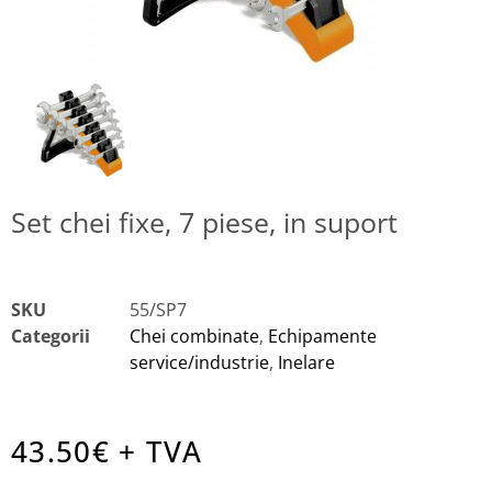
Set chei fixe, 7 piese, in suport
SKU
55/SP7
Categorii
Chei combinate
,
Echipamente
service/industrie
,
Inelare
43.50
€ + TVA