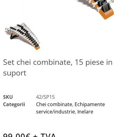
Set chei combinate, 15 piese in
suport
SKU
42/SP15
Categorii
Chei combinate
,
Echipamente
service/industrie
,
Inelare
99.00
€ + TVA