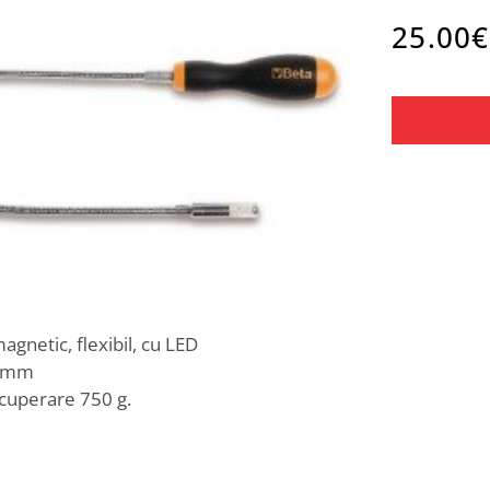
25.00
€
gnetic, flexibil, cu LED
0 mm
ecuperare 750 g.