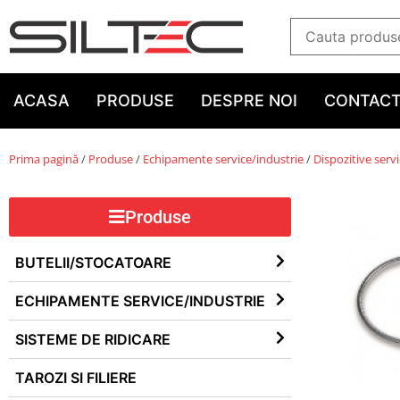
ACASA
PRODUSE
DESPRE NOI
CONTAC
Prima pagină
/
Produse
/
Echipamente service/industrie
/
Dispozitive serv
Produse
BUTELII/STOCATOARE
ECHIPAMENTE SERVICE/INDUSTRIE
SISTEME DE RIDICARE
TAROZI SI FILIERE