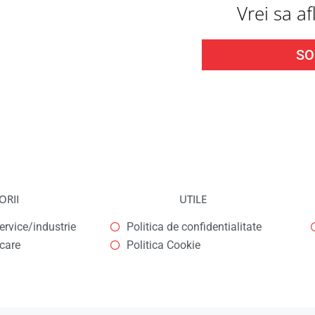
Vrei sa a
SO
ORII
UTILE
rvice/industrie
Politica de confidentialitate
icare
Politica Cookie