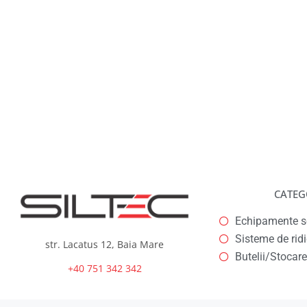
CATEG
Echipamente se
Sisteme de rid
str. Lacatus 12, Baia Mare
Butelii/Stocare
+40 751 342 342