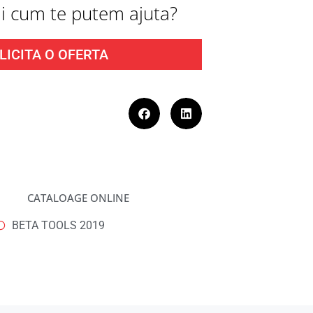
fli cum te putem ajuta?
LICITA O OFERTA
CATALOAGE ONLINE
BETA TOOLS 2019