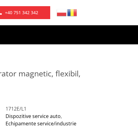
+40 751 342 342
ator magnetic, flexibil,
1712E/L1
Dispozitive service auto
,
Echipamente service/industrie