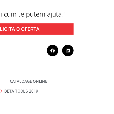
fli cum te putem ajuta?
LICITA O OFERTA
CATALOAGE ONLINE
BETA TOOLS 2019