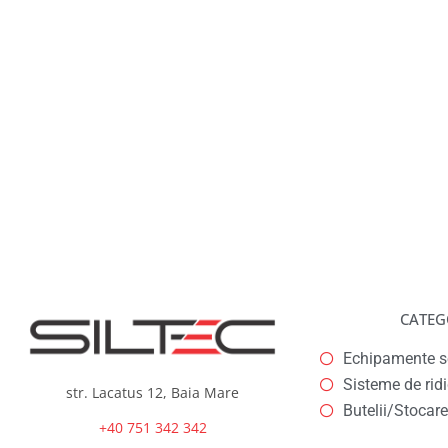
CATEG
Echipamente se
Sisteme de rid
str. Lacatus 12, Baia Mare
Butelii/Stocare
+40 751 342 342