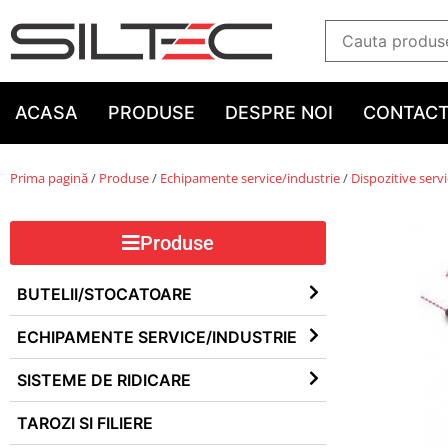
ACASA
PRODUSE
DESPRE NOI
CONTAC
Prima pagină
/
Produse
/
Echipamente service/industrie
/
Dispozitive serv
Produse
BUTELII/STOCATOARE
ECHIPAMENTE SERVICE/INDUSTRIE
SISTEME DE RIDICARE
TAROZI SI FILIERE