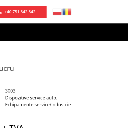
+40 751 342 342
lucru
3003
Dispozitive service auto
,
Echipamente service/industrie
 + TVA