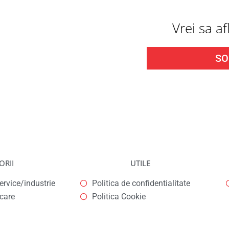
Vrei sa a
SO
ORII
UTILE
rvice/industrie
Politica de confidentialitate
icare
Politica Cookie