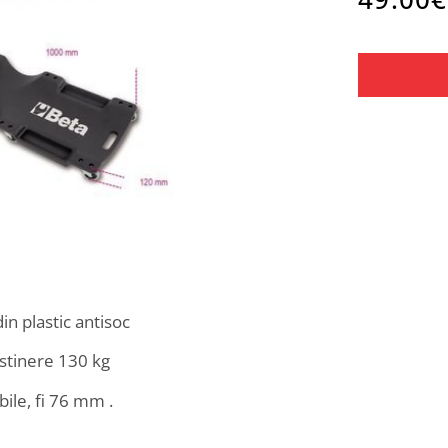
din plastic antisoc
ustinere 130 kg
abile, fi 76 mm .