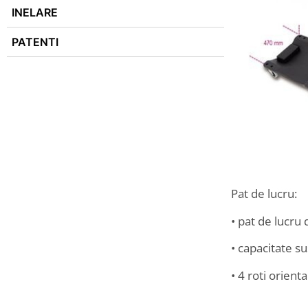
INELARE
PATENTI
Pat de lucru:
• pat de lucru 
• capacitate s
• 4 roti orient