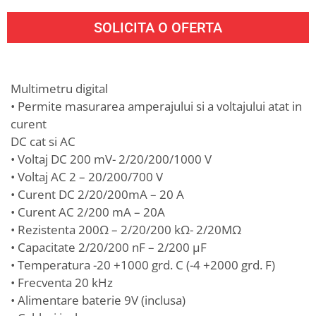
SOLICITA O OFERTA
Multimetru digital
• Permite masurarea amperajului si a voltajului atat in
curent
DC cat si AC
• Voltaj DC 200 mV- 2/20/200/1000 V
• Voltaj AC 2 – 20/200/700 V
• Curent DC 2/20/200mA – 20 A
• Curent AC 2/200 mA – 20A
• Rezistenta 200Ω – 2/20/200 kΩ- 2/20MΩ
• Capacitate 2/20/200 nF – 2/200 μF
• Temperatura -20 +1000 grd. C (-4 +2000 grd. F)
• Frecventa 20 kHz
• Alimentare baterie 9V (inclusa)