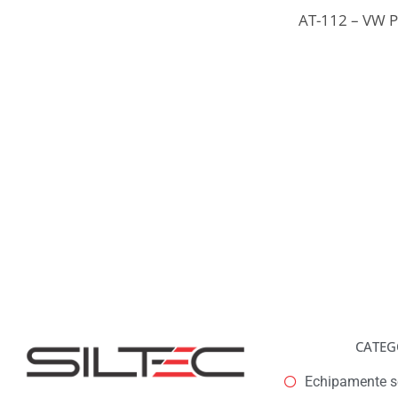
AT-112 – VW P
CATEG
Echipamente se