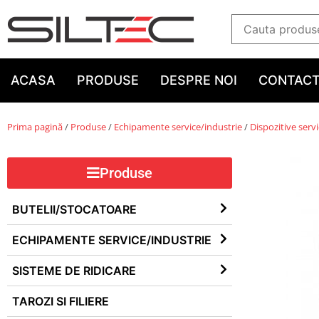
ACASA
PRODUSE
DESPRE NOI
CONTAC
Prima pagină
/
Produse
/
Echipamente service/industrie
/
Dispozitive serv
Produse
BUTELII/STOCATOARE
ECHIPAMENTE SERVICE/INDUSTRIE
SISTEME DE RIDICARE
TAROZI SI FILIERE