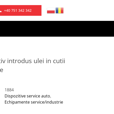
+40 751 342 342
iv introdus ulei in cutii
ze
1884
Dispozitive service auto
,
Echipamente service/industrie