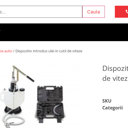
Cauta
T
ice auto
/ Dispozitiv introdus ulei in cutii de viteze
Dispozit
de vite
SKU
Categorii