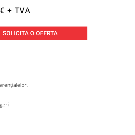
€ + TVA
SOLICITA O OFERTA
rențialelor.
geri