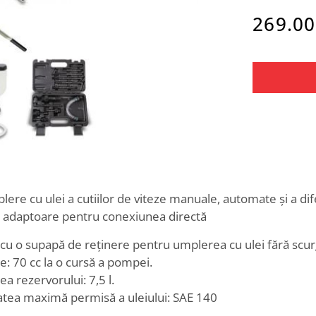
269.00
re cu ulei a cutiilor de viteze manuale, automate și a dife
 adaptoare pentru conexiunea directă
cu o supapă de reținere pentru umplerea cu ulei fără scur
e: 70 cc la o cursă a pompei.
ea rezervorului: 7,5 l.
atea maximă permisă a uleiului: SAE 140