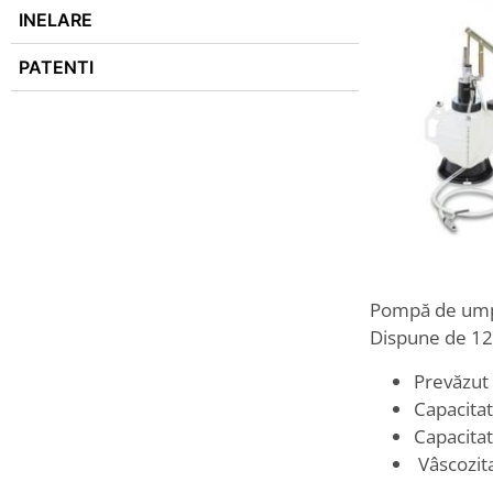
INELARE
PATENTI
Pompă de umple
Dispune de 12
Prevăzut 
Capacitat
Capacitat
Vâscozit