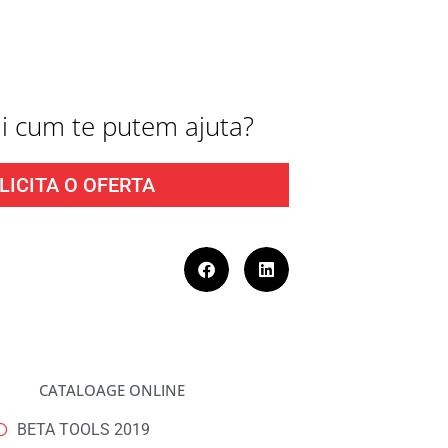
fli cum te putem ajuta?
LICITA O OFERTA
CATALOAGE ONLINE
BETA TOOLS 2019