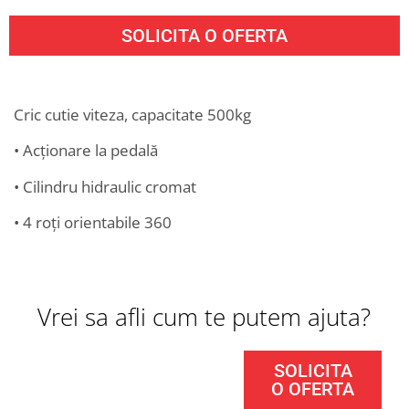
SOLICITA O OFERTA
Cric cutie viteza, capacitate 500kg
• Acționare la pedală
• Cilindru hidraulic cromat
• 4 roți orientabile 360
Vrei sa afli cum te putem ajuta?
SOLICITA
O OFERTA