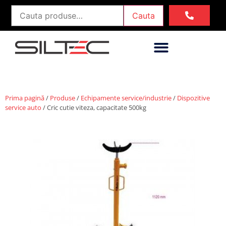
Cauta
Prima pagină
/
Produse
/
Echipamente service/industrie
/
Dispozitive
service auto
/ Cric cutie viteza, capacitate 500kg