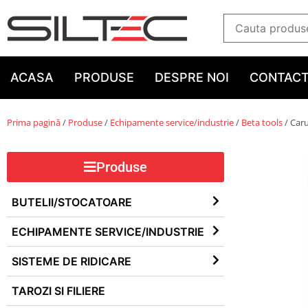
ACASA
PRODUSE
DESPRE NOI
CONTAC
Prima pagină
/
Produse
/
Echipamente service/industrie
/
Beta tools
/ Caru
Produse
BUTELII/STOCATOARE
ECHIPAMENTE SERVICE/INDUSTRIE
SISTEME DE RIDICARE
TAROZI SI FILIERE