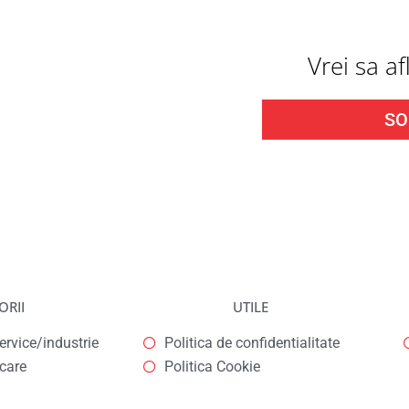
Vrei sa a
SO
ORII
UTILE
rvice/industrie
Politica de confidentialitate
icare
Politica Cookie