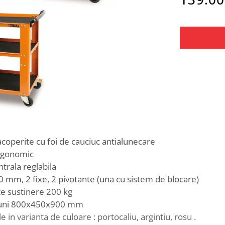
acoperite cu foi de cauciuc antialunecare
rgonomic
ntrala reglabila
0 mm, 2 fixe, 2 pivotante (una cu sistem de blocare)
e sustinere 200 kg
uni 800x450x900 mm
e in varianta de culoare : portocaliu, argintiu, rosu .