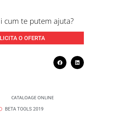
fli cum te putem ajuta?
LICITA O OFERTA
CATALOAGE ONLINE
BETA TOOLS 2019